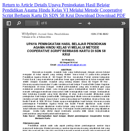
Return to Article Details
Upaya Peningkatan Hasil Belajar
Pendidikan Agama Hindu Kelas VI Melalui Metode Cooperative
Script Berbasis Kartu Di SDN 58 Krui
Download
Download PDF