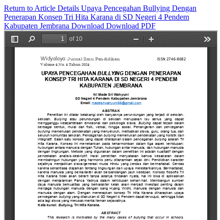
Return to Article Details
Upaya Pencegahan Bullying Dengan
Penerapan Konsep Tri Hita Karana di SD Negeri 4 Pendem
Kabupaten Jembrana
Download
Download PDF