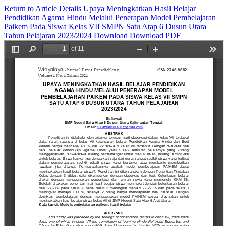
Return to Article Details
Upaya Meningkatkan Hasil Belajar
Pendidikan Agama Hindu Melalui Penerapan Model Pembelajaran
Paikem Pada Siswa Kelas VII SMPN Satu Atap 6 Dusun Utara
Tahun Pelajaran 2023/2024
Download
Download PDF