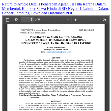
Return to Article Details
Penerapan Ajaran Tri Hita Karana Dalam
Membentuk Karakter Siswa Hindu di SD Negeri 1 Labuhan Dalam,
Bandar Lampung
Download
Download PDF