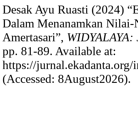
Desak Ayu Ruasti (2024) “E
Dalam Menanamkan Nilai-N
Amertasari”,
WIDYALAYA: J
pp. 81-89. Available at:
https://jurnal.ekadanta.org
(Accessed: 8August2026).