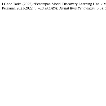
I Gede Tarka (2025) “Penerapan Model Discovery Learning Untuk M
Pelajaran 2021/2022.”,
WIDYALAYA: Jurnal Ilmu Pendidikan
, 5(3),