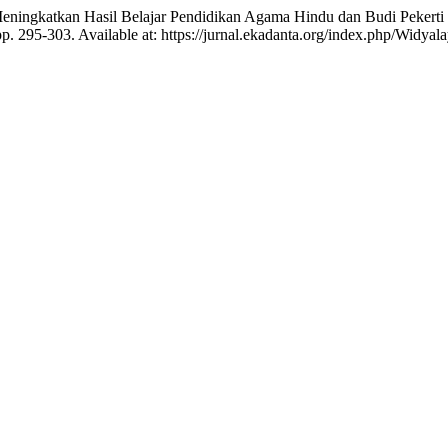
eningkatkan Hasil Belajar Pendidikan Agama Hindu dan Budi Pekert
 pp. 295-303. Available at: https://jurnal.ekadanta.org/index.php/Widya