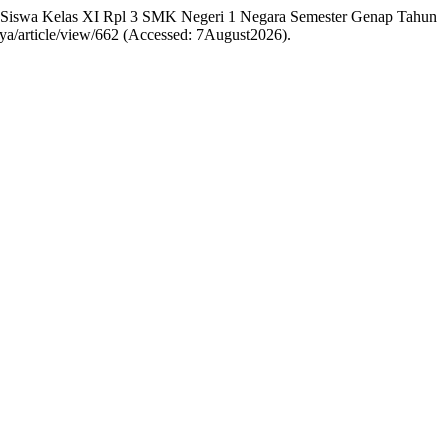
i Siswa Kelas XI Rpl 3 SMK Negeri 1 Negara Semester Genap Tahun
laya/article/view/662 (Accessed: 7August2026).