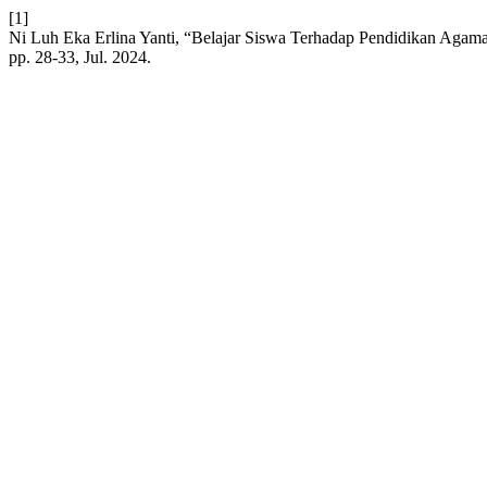
[1]
Ni Luh Eka Erlina Yanti, “Belajar Siswa Terhadap Pendidikan Aga
pp. 28-33, Jul. 2024.