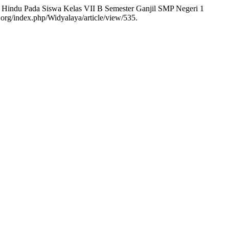
 Hindu Pada Siswa Kelas VII B Semester Ganjil SMP Negeri 1
ta.org/index.php/Widyalaya/article/view/535.