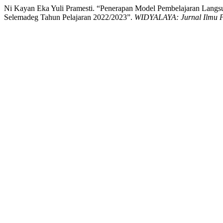
Ni Kayan Eka Yuli Pramesti. “Penerapan Model Pembelajaran Lang
Selemadeg Tahun Pelajaran 2022/2023”.
WIDYALAYA: Jurnal Ilmu P