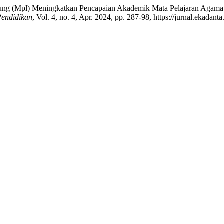
sung (Mpl) Meningkatkan Pencapaian Akademik Mata Pelajaran Agama
endidikan
, Vol. 4, no. 4, Apr. 2024, pp. 287-98, https://jurnal.ekadan