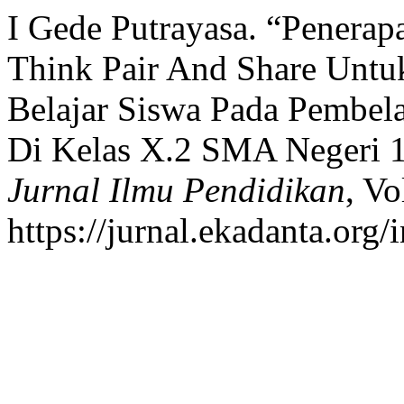
I Gede Putrayasa. “Penera
Think Pair And Share Untu
Belajar Siswa Pada Pembel
Di Kelas X.2 SMA Negeri 
Jurnal Ilmu Pendidikan
, Vo
https://jurnal.ekadanta.org