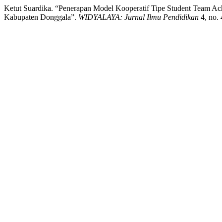
Ketut Suardika. “Penerapan Model Kooperatif Tipe Student Team A
Kabupaten Donggala”.
WIDYALAYA: Jurnal Ilmu Pendidikan
4, no. 