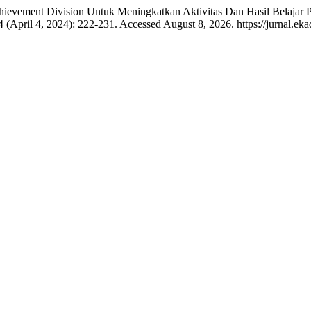
chievement Division Untuk Meningkatkan Aktivitas Dan Hasil Belaj
4 (April 4, 2024): 222-231. Accessed August 8, 2026. https://jurnal.ek