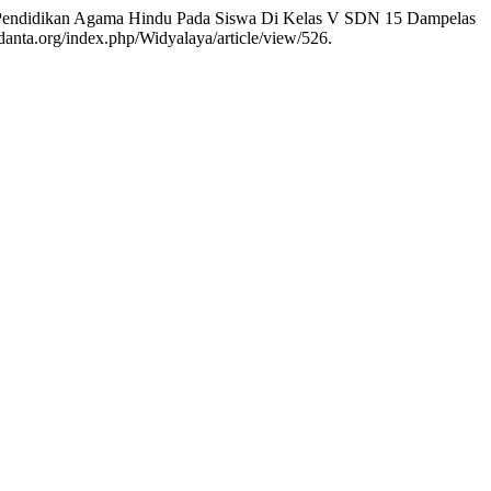
ar Pendidikan Agama Hindu Pada Siswa Di Kelas V SDN 15 Dampelas
adanta.org/index.php/Widyalaya/article/view/526.