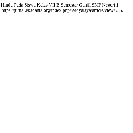
 Hindu Pada Siswa Kelas VII B Semester Ganjil SMP Negeri 1
 https://jurnal.ekadanta.org/index.php/Widyalaya/article/view/535.