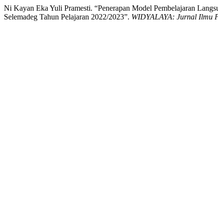
Ni Kayan Eka Yuli Pramesti. “Penerapan Model Pembelajaran Lang
Selemadeg Tahun Pelajaran 2022/2023”.
WIDYALAYA: Jurnal Ilmu P