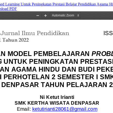
d Learning Untuk Peningkatan Prestasi Belajar Pendidikan Agama Hi
load PDF