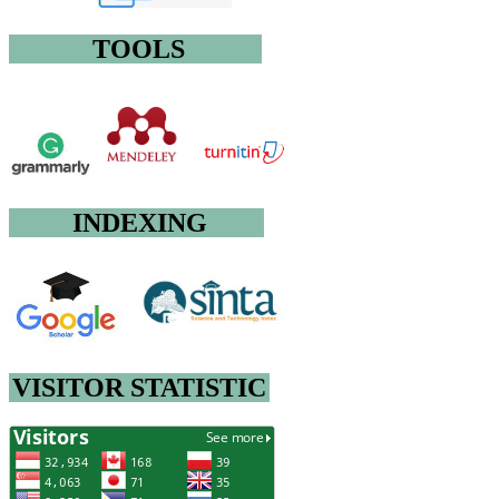
TOOLS
INDEXING
VISITOR STATISTIC