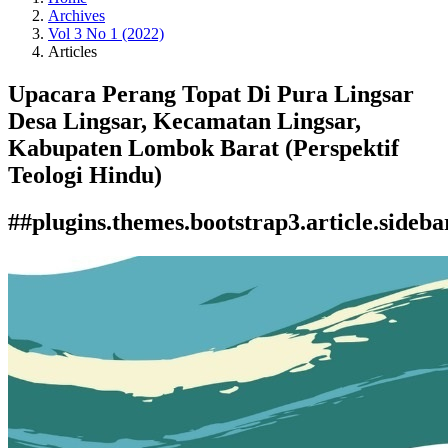
Archives
Vol 3 No 1 (2022)
Articles
Upacara Perang Topat Di Pura Lingsar
Desa Lingsar, Kecamatan Lingsar,
Kabupaten Lombok Barat (Perspektif
Teologi Hindu)
##plugins.themes.bootstrap3.article.sideba