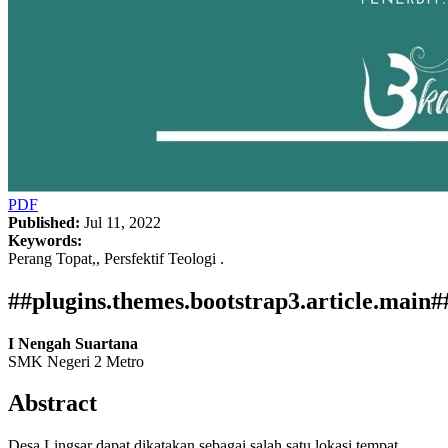
PDF
Published:
Jul 11, 2022
Keywords:
Perang Topat,, Persfektif Teologi .
##plugins.themes.bootstrap3.article.main#
I Nengah Suartana
SMK Negeri 2 Metro
Abstract
Desa Lingsar dapat dikatakan sebagai salah satu lokasi tempat