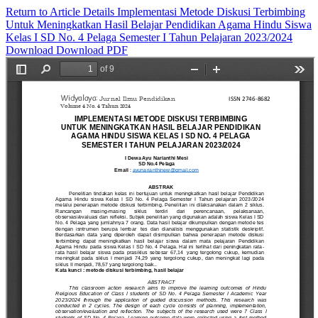
Return to Article Details
Implementasi Metode Diskusi Terbimbing
Untuk Meningkatkan Hasil Belajar Pendidikan Agama Hindu Siswa
Kelas I SD No. 4 Pelaga Semester I Tahun Pelajaran 2023/2024
Download
Download PDF