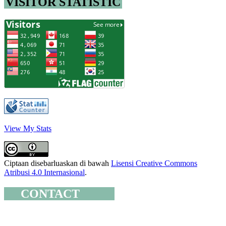
VISITOR STATISTIC
View My Stats
Ciptaan disebarluaskan di bawah
Lisensi Creative Commons
Atribusi 4.0 Internasional
.
CONTACT