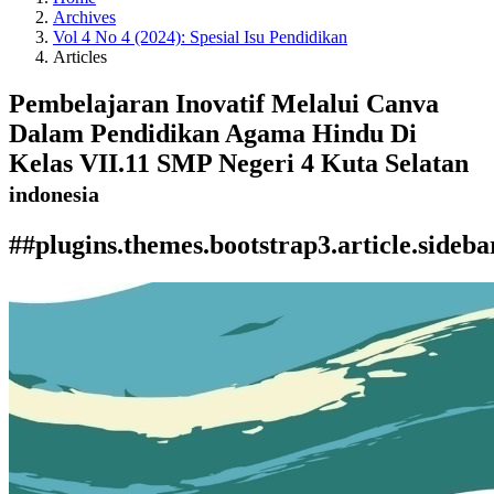
Archives
Vol 4 No 4 (2024): Spesial Isu Pendidikan
Articles
Pembelajaran Inovatif Melalui Canva
Dalam Pendidikan Agama Hindu Di
Kelas VII.11 SMP Negeri 4 Kuta Selatan
indonesia
##plugins.themes.bootstrap3.article.sideba