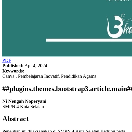
PDF
Published:
Apr 4, 2024
Keywords:
Canva,, Pembelajaran Inovatif, Pendidikan Agama
##plugins.themes.bootstrap3.article.main#
Ni Nengah Noperyani
SMPN 4 Kuta Selatan
Abstract
Penelitian ini dilaksanakan di SMPN 4 Kuta Selatan Badung pada