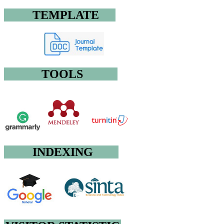
TEMPLATE
TOOLS
INDEXING