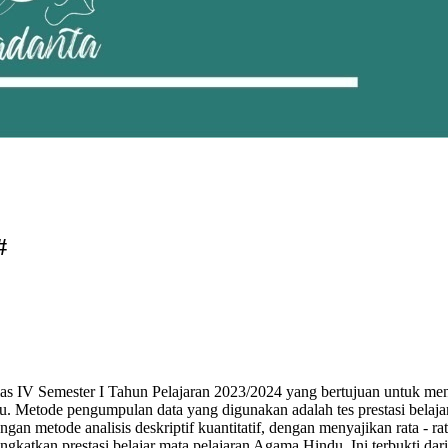
#
elas IV Semester I Tahun Pelajaran 2023/2024 yang bertujuan untuk 
u. Metode pengumpulan data yang digunakan adalah tes prestasi belaja
engan metode analisis deskriptif kuantitatif, dengan menyajikan rata - r
ngkatkan prestasi belajar mata pelajaran Agama Hindu. Ini terbukti dar