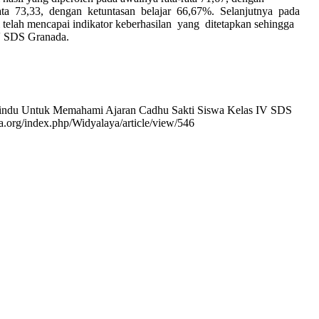
 - rata 73,33, dengan ketuntasan belajar 66,67%. Selanjutnya pada
telah mencapai indikator keberhasilan yang ditetapkan sehingga
IV SDS Granada.
 Hindu Untuk Memahami Ajaran Cadhu Sakti Siswa Kelas IV SDS
ta.org/index.php/Widyalaya/article/view/546