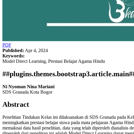
PDF
Published:
Apr 4, 2024
Keywords:
Model Direct Learning, Prestasi Belajar Agama Hindu
##plugins.themes.bootstrap3.article.main#
Ni Nyoman Nina Mariani
SDS Granada Kota Bogor
Abstract
Penelitian Tindakan Kelas ini dilaksanakan di SDS Granada pada K
meningkatkan prestasi belajar siswa pada mata pelajaran Agama Hind
memaknai data hasil penelitian, data yang telah diperoleh dianalisis d
diperoleh dari penelitian ini adalah Model
Direct Learning
dapat meni