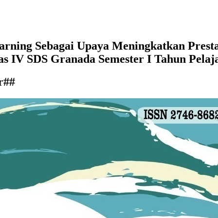
arning Sebagai Upaya Meningkatkan Prest
s IV SDS Granada Semester I Tahun Pelaj
r##