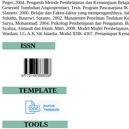
Puger, 2004. Pengaruh Metode Pembelajaran dan Kemampuan Belajar 
Generatif Tumbuhan Angiospermae). Tesis. Program Pascasarjana IKI
Slameto. 2000. Belajar dan Faktor-faktor yang mempengaruhinya. Jak
Sukidin, Basrowi, Suranto. 2002. Manajemen Penelitian Tindakan Ke
Surya, Mohammad. 2004. Psikologi Pembelajaran dan Pengajaran. Ba
Syahza, Almasdi dan Irianti, Mitri. 2008. Model-Model Pembelajar
Wardani, I.G.A.K Siti Julaeha. Modul IDIK 4307. Pemantapan Kemam
ISSN
TEMPLATE
TOOLS