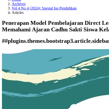
Archives
Vol 4 No 4 (2024): Spesial Isu Pendidikan
Articles
Penerapan Model Pembelajaran Direct Le
Memahami Ajaran Cadhu Sakti Siswa Kela
##plugins.themes.bootstrap3.article.sideba