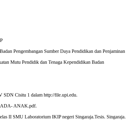
NP
, Badan Pengembangan Sumber Daya Pendidikan dan Penjaminan
ngkatan Mutu Pendidik dan Tenaga Kependidikan Badan
SDN Cisitu 1 dalam http://file.upi.edu.
PADA- ANAK.pdf.
as II SMU Laboratorium IKIP negeri Singaraja.Tesis. Singaraja.